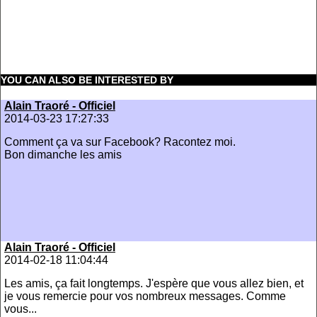
YOU CAN ALSO BE INTERESTED BY
Alain Traoré - Officiel
2014-03-23 17:27:33
Comment ça va sur Facebook? Racontez moi.
Bon dimanche les amis
Alain Traoré - Officiel
2014-02-18 11:04:44
Les amis, ça fait longtemps. J'espère que vous allez bien, et
je vous remercie pour vos nombreux messages. Comme
vous...