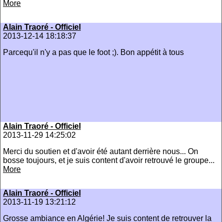
More
Alain Traoré - Officiel
2013-12-14 18:18:37
Parcequ'il n'y a pas que le foot ;). Bon appétit à tous
Alain Traoré - Officiel
2013-11-29 14:25:02
Merci du soutien et d'avoir été autant derrière nous... On
bosse toujours, et je suis content d'avoir retrouvé le groupe...
More
Alain Traoré - Officiel
2013-11-19 13:21:12
Grosse ambiance en Algérie! Je suis content de retrouver la