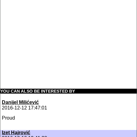
YOU CAN ALSO BE INTERESTED BY
Danijel Milićević
2016-12-12 17:47:01
Proud
Izet Hajrović