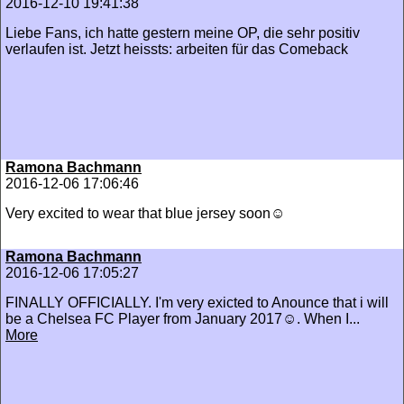
2016-12-10 19:41:38
Liebe Fans, ich hatte gestern meine OP, die sehr positiv
verlaufen ist. Jetzt heissts: arbeiten für das Comeback
Ramona Bachmann
2016-12-06 17:06:46
Very excited to wear that blue jersey soon☺️
Ramona Bachmann
2016-12-06 17:05:27
FINALLY OFFICIALLY. I'm very exicted to Anounce that i will
be a Chelsea FC Player from January 2017☺️. When I...
More