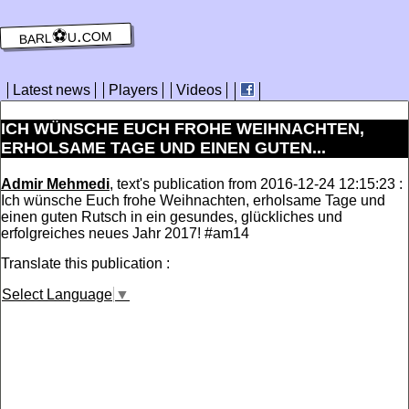
barl⚽️u.com
Latest news
Players
Videos
ICH WÜNSCHE EUCH FROHE WEIHNACHTEN,
ERHOLSAME TAGE UND EINEN GUTEN...
Admir Mehmedi
, text's publication from 2016-12-24 12:15:23 :
Ich wünsche Euch frohe Weihnachten, erholsame Tage und
einen guten Rutsch in ein gesundes, glückliches und
erfolgreiches neues Jahr 2017! #am14
Translate this publication :
Select Language
▼