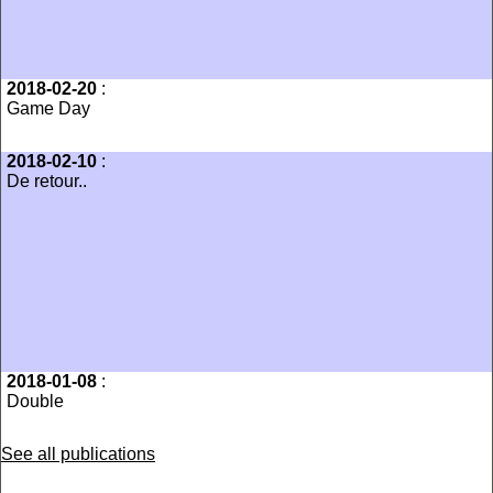
2018-02-20
:
Game Day
2018-02-10
:
De retour..
2018-01-08
:
Double
See all publications