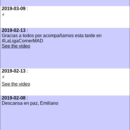
2019-03-09
:
⚡️
2019-02-13
:
Gracias a todos por acompañarnos esta tarde en
#LaLigaCornerMAD
See the video
2019-02-13
:
⚡️
See the video
2019-02-08
:
Descansa en paz, Emiliano