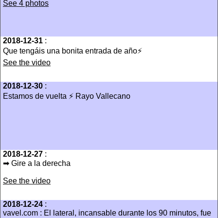
See 4 photos
2018-12-31
:
Que tengáis una bonita entrada de año⚡️
See the video
2018-12-30
:
Estamos de vuelta ⚡️ Rayo Vallecano
2018-12-27
:
➡ Gire a la derecha
See the video
2018-12-24
:
vavel.com : El lateral, incansable durante los 90 minutos, fue