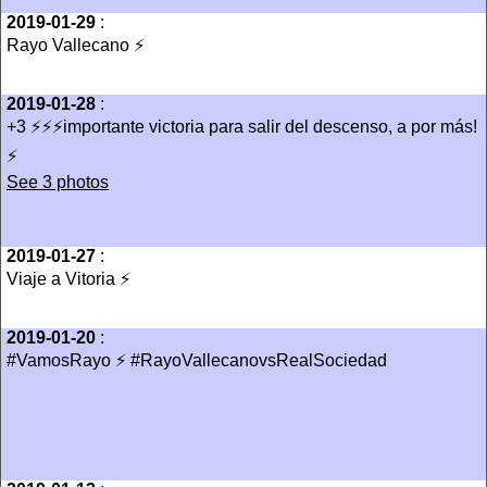
2019-01-29
:
Rayo Vallecano ⚡️
2019-01-28
:
+3 ⚡️⚡️⚡️importante victoria para salir del descenso, a por más!
⚡️
See 3 photos
2019-01-27
:
Viaje a Vitoria ⚡️
2019-01-20
:
#VamosRayo ⚡️ #RayoVallecanovsRealSociedad