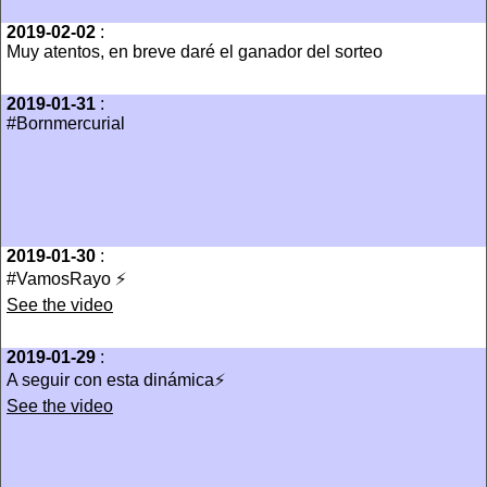
2019-02-02
:
Muy atentos, en breve daré el ganador del sorteo
2019-01-31
:
#Bornmercurial
2019-01-30
:
#VamosRayo ⚡️
See the video
2019-01-29
:
A seguir con esta dinámica⚡️
See the video