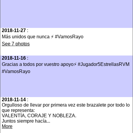
2018-11-27
:
Más unidos que nunca ⚡️ #VamosRayo
See 7 photos
2018-11-16
:
Gracias a todos por vuestro apoyo⚡️ #Jugador5EstrellasRVM
#VamosRayo
2018-11-14
:
Orgulloso de llevar por primera vez este brazalete por todo lo
que representa:
VALENTÍA, CORAJE Y NOBLEZA.
Juntos siempre hacía...
More