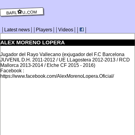
barl⚽️u.com
Latest news
Players
Videos
ALEX MORENO LOPERA
Jugador del Rayo Vallecano (exjugador del F.C Barcelona
JUVENIL D.H. 2011-2012 / UE LLagostera 2012-2013 / RCD
Mallorca 2013-2014 / Elche CF 2015 - 2016)
Facebook :
https://www.facebook.com/AlexMorenoLopera.Oficial/