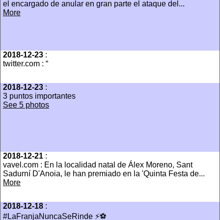
el encargado de anular en gran parte el ataque del...
More
2018-12-23
:
twitter.com : “
2018-12-23
:
3 puntos importantes
See 5 photos
2018-12-21
:
vavel.com : En la localidad natal de Álex Moreno, Sant
Sadurní D'Anoia, le han premiado en la 'Quinta Festa de...
More
2018-12-18
:
#LaFranjaNuncaSeRinde ⚡️⚽️