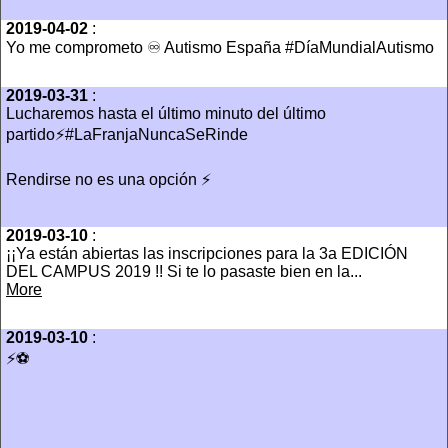
2019-04-02
:
Yo me comprometo ♾ Autismo España #DíaMundialAutismo
2019-03-31
:
Lucharemos hasta el último minuto del último
partido⚡#LaFranjaNuncaSeRinde
Rendirse no es una opción ⚡
2019-03-10
:
¡¡Ya están abiertas las inscripciones para la 3a EDICIÓN
DEL CAMPUS 2019 !! Si te lo pasaste bien en la...
More
2019-03-10
:
⚡️⚽️