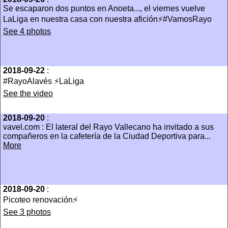
Se escaparon dos puntos en Anoeta..., el viernes vuelve
LaLiga en nuestra casa con nuestra afición⚡️#VamosRayo
See 4 photos
2018-09-22
:
#RayoAlavés ⚡️LaLiga
See the video
2018-09-20
:
vavel.com : El lateral del Rayo Vallecano ha invitado a sus
compañeros en la cafetería de la Ciudad Deportiva para...
More
2018-09-20
:
Picoteo renovación⚡️
See 3 photos