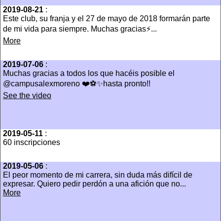
2019-08-21
:
Este club, su franja y el 27 de mayo de 2018 formarán parte
de mi vida para siempre. Muchas gracias⚡️...
More
2019-07-06
:
Muchas gracias a todos los que hacéis posible el
@campusalexmoreno ❤️⚽️✨hasta pronto!!
See the video
2019-05-11
:
60 inscripciones
2019-05-06
:
El peor momento de mi carrera, sin duda más difícil de
expresar. Quiero pedir perdón a una afición que no...
More