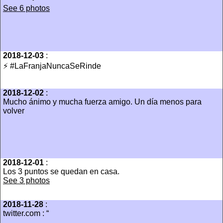
See 6 photos
2018-12-03
:
⚡️ #LaFranjaNuncaSeRinde
2018-12-02
:
Mucho ánimo y mucha fuerza amigo. Un día menos para
volver
2018-12-01
:
Los 3 puntos se quedan en casa.
See 3 photos
2018-11-28
:
twitter.com : “