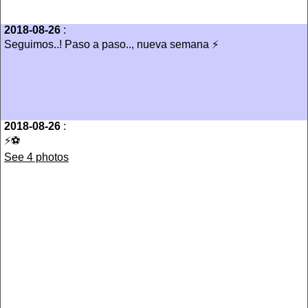
2018-08-26
:
Seguimos..! Paso a paso.., nueva semana ⚡️
2018-08-26
:
⚡️⚽️
See 4 photos