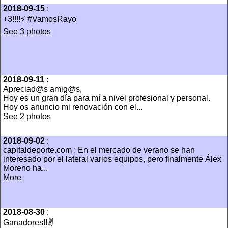
2018-09-15
:
+3!!!!⚡️ #VamosRayo
See 3 photos
2018-09-11
:
Apreciad@s amig@s,
Hoy es un gran día para mí a nivel profesional y personal.
Hoy os anuncio mi renovación con el...
See 2 photos
2018-09-02
:
capitaldeporte.com : En el mercado de verano se han
interesado por el lateral varios equipos, pero finalmente Álex
Moreno ha...
More
2018-08-30
:
Ganadores!!✌