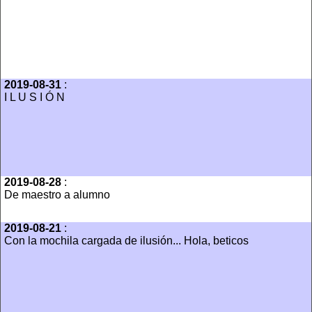
2019-08-31
:
I L U S I Ó N
2019-08-28
:
De maestro a alumno
2019-08-21
:
Con la mochila cargada de ilusión... Hola, beticos