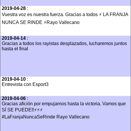
2019-04-28
:
Vuestra voz es nuestra fuerza. Gracias a todos ⚡ LA FRANJA
NUNCA SE RINDE ⚡Rayo Vallecano
2019-04-14
:
Gracias a todos los rayistas desplazados, lucharemos juntos
hasta el final
2019-04-10
:
Entrevista con Esport3
2019-04-06
:
Gracias afición por empujarnos hasta la victoria. Vamos que
SÍ SE PUEDE‼️⚡⚡⚡
#LaFranjaNuncaSeRinde Rayo Vallecano