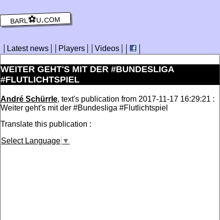
barl⚽️u.com
Latest news
Players
Videos
WEITER GEHT'S MIT DER #BUNDESLIGA
#FLUTLICHTSPIEL
André Schürrle
, text's publication from 2017-11-17 16:29:21 :
Weiter geht's mit der #Bundesliga #Flutlichtspiel
Translate this publication :
Select Language
▼