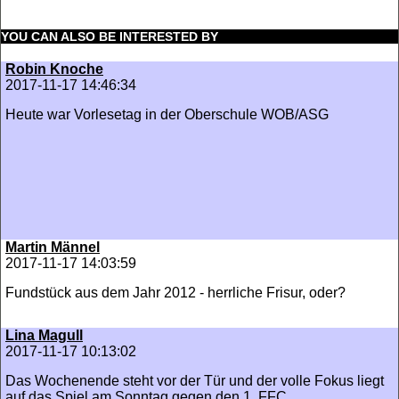
YOU CAN ALSO BE INTERESTED BY
Robin Knoche
2017-11-17 14:46:34
Heute war Vorlesetag in der Oberschule WOB/ASG
Martin Männel
2017-11-17 14:03:59
Fundstück aus dem Jahr 2012 - herrliche Frisur, oder?
Lina Magull
2017-11-17 10:13:02
Das Wochenende steht vor der Tür und der volle Fokus liegt
auf das Spiel am Sonntag gegen den 1. FFC...