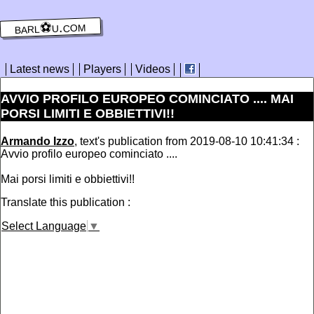
barl⚽️u.com
Latest news
Players
Videos
AVVIO PROFILO EUROPEO COMINCIATO .... MAI
PORSI LIMITI E OBBIETTIVI!!
Armando Izzo
, text's publication from 2019-08-10 10:41:34 :
Avvio profilo europeo cominciato ....
Mai porsi limiti e obbiettivi!!
Translate this publication :
Select Language
▼