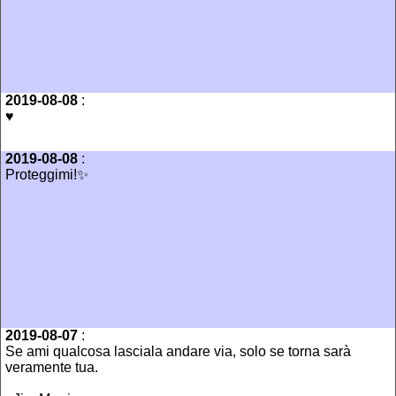
2019-08-08
:
♥️
2019-08-08
:
Proteggimi!✨
2019-08-07
:
Se ami qualcosa lasciala andare via, solo se torna sarà
veramente tua.