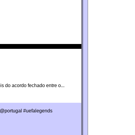
s do acordo fechado entre o...
@portugal #uefalegends