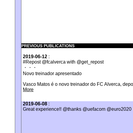
PREVIOUS PUBLICATIONS
2019-06-12
:
#Repost @fcalverca with @get_repost
・・・
Novo treinador apresentado
Vasco Matos é o novo treinador do FC Alverca, depoi
More
2019-06-08
:
Great experience!! @thanks @uefacom @euro2020 