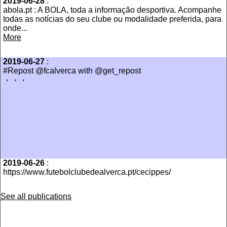
2019-06-28
:
abola.pt : A BOLA, toda a informação desportiva. Acompanhe
todas as notícias do seu clube ou modalidade preferida, para
onde...
More
2019-06-27
:
#Repost @fcalverca with @get_repost
・・・
2019-06-26
:
https://www.futebolclubedealverca.pt/cecippes/
See all publications