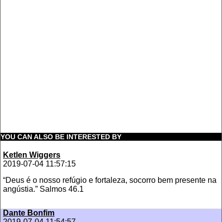
YOU CAN ALSO BE INTERESTED BY
Ketlen Wiggers
2019-07-04 11:57:15
“Deus é o nosso refúgio e fortaleza, socorro bem presente na
angústia.” Salmos 46.1
Dante Bonfim
2019-07-04 11:54:57