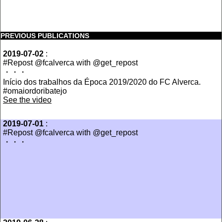
PREVIOUS PUBLICATIONS
2019-07-02
:
#Repost @fcalverca with @get_repost
・・・
Início dos trabalhos da Época 2019/2020 do FC Alverca.
#omaiordoribatejo
See the video
2019-07-01
:
#Repost @fcalverca with @get_repost
・・・