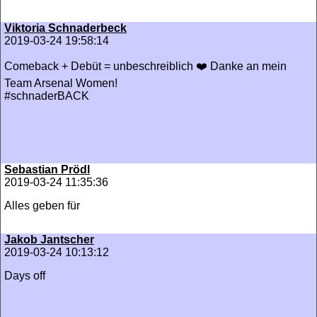
Viktoria Schnaderbeck
2019-03-24 19:58:14
Comeback + Debüt = unbeschreiblich ❤️ Danke an mein
Team Arsenal Women!
#schnaderBACK
Sebastian Prödl
2019-03-24 11:35:36
Alles geben für
Jakob Jantscher
2019-03-24 10:13:12
Days off