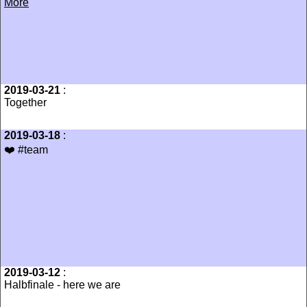
More
2019-03-21
:
Together
2019-03-18
:
❤️ #team
2019-03-12
:
Halbfinale - here we are