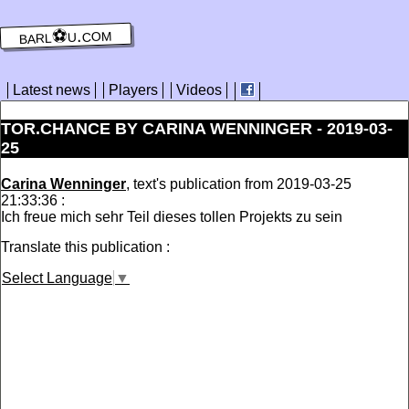
barl⚽️u.com
Latest news
Players
Videos
TOR.CHANCE BY CARINA WENNINGER - 2019-03-
25
Carina Wenninger
, text's publication from 2019-03-25
21:33:36 :
Ich freue mich sehr Teil dieses tollen Projekts zu sein
Translate this publication :
Select Language
▼