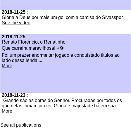
2018-11-25
:
Glória a Deus por mais um gol com a camisa do Sivasspor.
See the video
2018-11-25
:
Renato Florêncio, o Renatinho!
Que carreira maravilhosa! ⭐⚽
Foi um prazer enorme ter jogado e conquistado títulos ao
lado dessa lenda....
More
2018-11-23
:
“Grande são as obras do Senhor. Procuradas por todos os
que nelas tomam prazer. Glória e majestade há em sua...
More
See all publications