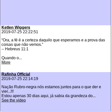
Ketlen Wiggers
2019-07-25 22:22:51
“Ora, a fé é a certeza daquilo que esperamos e a prova das
coisas que não vemos.”
-- Hebreus 11:1
Quando o...
More
Rafinha Official
2019-07-25 22:14:19
Nação Rubro-negra nós estamos juntos para o que der e
vier...!!!
Estou apenas 30 dias aqui, já sabia da grandeza do...
See the video