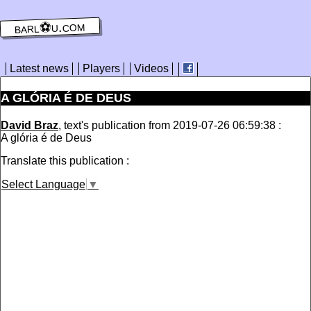
barl⚽️u.com
Latest news
Players
Videos
A GLÓRIA É DE DEUS
David Braz
, text's publication from 2019-07-26 06:59:38 :
A glória é de Deus
Translate this publication :
Select Language
▼