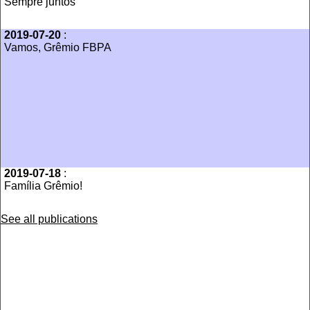
Sempre juntos
2019-07-20
:
Vamos, Grêmio FBPA
2019-07-18
:
Família Grêmio!
See all publications