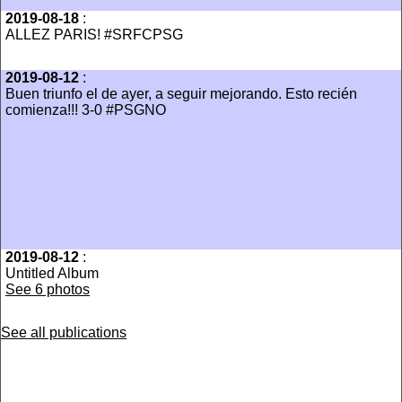
2019-08-18
:
ALLEZ PARIS! #SRFCPSG
2019-08-12
:
Buen triunfo el de ayer, a seguir mejorando. Esto recién
comienza!!! 3-0 #PSGNO
2019-08-12
:
Untitled Album
See 6 photos
See all publications