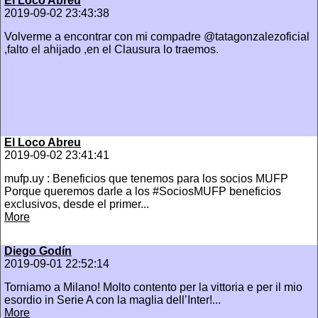
El Loco Abreu
2019-09-02 23:43:38
Volverme a encontrar con mi compadre @tatagonzalezoficial
,falto el ahijado ,en el Clausura lo traemos.
El Loco Abreu
2019-09-02 23:41:41
mufp.uy : Beneficios que tenemos para los socios MUFP
Porque queremos darle a los #SociosMUFP beneficios
exclusivos, desde el primer...
More
Diego Godín
2019-09-01 22:52:14
Torniamo a Milano! Molto contento per la vittoria e per il mio
esordio in Serie A con la maglia dell’Inter!...
More