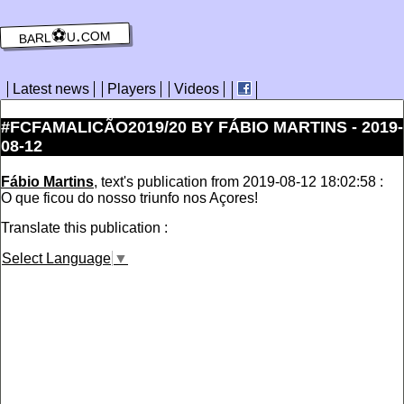
barl⚽️u.com
Latest news
Players
Videos
#FCFAMALICÃO2019/20 BY FÁBIO MARTINS - 2019-
08-12
Fábio Martins
, text's publication from 2019-08-12 18:02:58 :
O que ficou do nosso triunfo nos Açores!
Translate this publication :
Select Language
▼