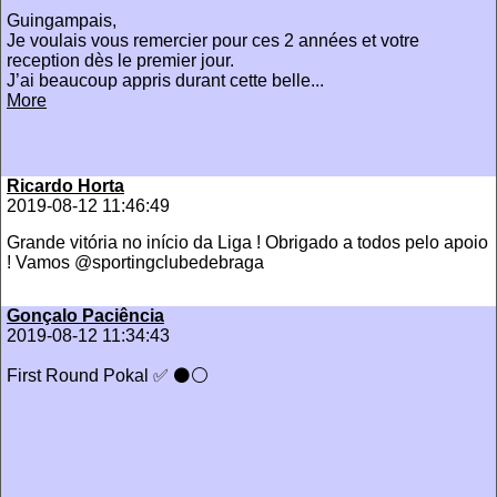
Guingampais,
Je voulais vous remercier pour ces 2 années et votre
reception dès le premier jour.
J’ai beaucoup appris durant cette belle...
More
Ricardo Horta
2019-08-12 11:46:49
Grande vitória no início da Liga ! Obrigado a todos pelo apoio
! Vamos @sportingclubedebraga
Gonçalo Paciência
2019-08-12 11:34:43
First Round Pokal ✅ ⚫️⚪️