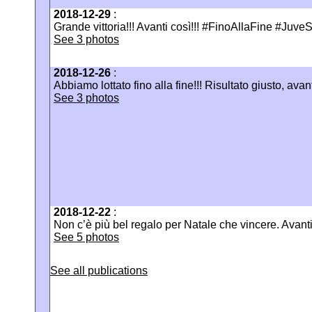
2018-12-29
:
Grande vittoria!!! Avanti così!!! #FinoAllaFine #Juv
See 3 photos
2018-12-26
:
Abbiamo lottato fino alla fine!!! Risultato giusto, avan
See 3 photos
2018-12-22
:
Non c’è più bel regalo per Natale che vincere. Avan
See 5 photos
See all publications