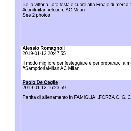
Bella vittoria...ora testa e cuore alla Finale di mer
#conilmilannelcuore AC Milan
See 2 photos
Alessio Romagnoli
2019-01-12 20:47:55
Il modo migliore per festeggiare e per prepararci a me
#SampdoriaMilan AC Milan
Paolo De Ceglie
2019-01-12 16:23:59
Partita di allenamento in FAMIGLIA...FORZA C. G.