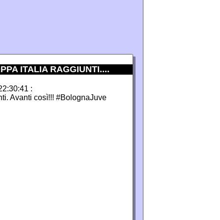
PPA ITALIA RAGGIUNTI....
22:30:41 :
nti. Avanti così!!! #BolognaJuve