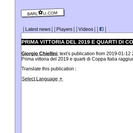
barl⚽️u.com
Latest news
Players
Videos
PRIMA VITTORIA DEL 2019 E QUARTI DI CO
Giorgio Chiellini
, text's publication from 2019-01-12 
Prima vittoria del 2019 e quarti di Coppa Italia raggiu
Translate this publication :
Select Language
▼