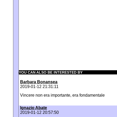
YOU CAN ALSO BE INTERESTED BY
Barbara Bonansea
2019-01-12 21:31:11
Vincere non era importante, era fondamentale
Ignazio Abate
2019-01-12 20:57:50