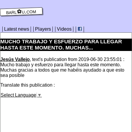
barl⚽️u.com
Latest news
Players
Videos
MUCHO TRABAJO Y ESFUERZO PARA LLEGAR
HASTA ESTE MOMENTO. MUCHAS...
Jesús Vallejo
, text's publication from 2019-06-30 23:55:01 :
Mucho trabajo y esfuerzo para llegar hasta este momento.
Muchas gracias a todos que me habéis ayudado a que esto
sea posible
Translate this publication :
Select Language
▼