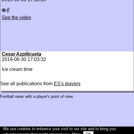
⚽️✌
See the video
Cesar Azpilicueta
2019-06-30 17:03:32
Ice cream time
See all publications from
ES's players
Football news with a player's point of view.
We use cookies to enhance your visit to our site and to bring you