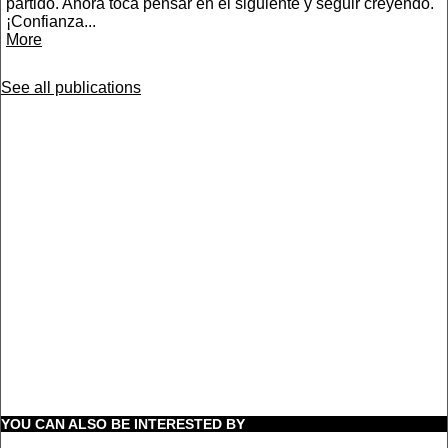
partido. Ahora toca pensar en el siguiente y seguir creyendo.
¡Confianza...
More
See all publications
YOU CAN ALSO BE INTERESTED BY