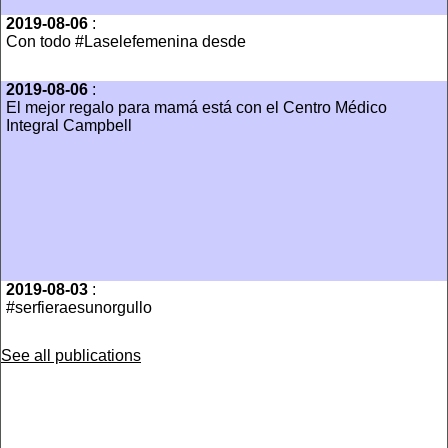
2019-08-06
:
Con todo #Laselefemenina desde
2019-08-06
:
El mejor regalo para mamá está con el Centro Médico
Integral Campbell
2019-08-03
:
#serfieraesunorgullo
See all publications