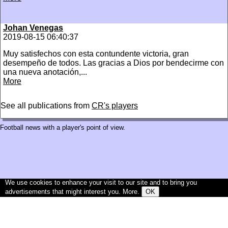
Johan Venegas
2019-08-15 06:40:37
Muy satisfechos con esta contundente victoria, gran
desempeño de todos. Las gracias a Dios por bendecirme con
una nueva anotación,...
More
See all publications from
CR's players
Football news with a player's point of view.
We use cookies to enhance your visit to our site and to bring you
advertisements that might interest you.
More
.
OK