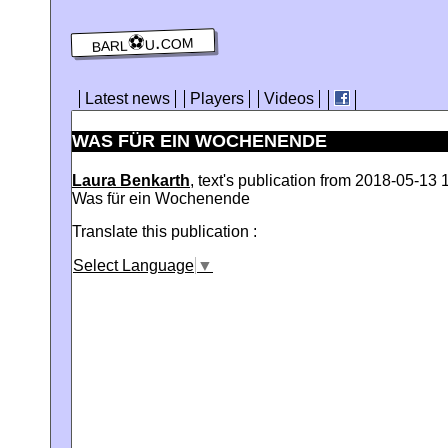
barl⚽️u.com
Latest news
Players
Videos
WAS FÜR EIN WOCHENENDE
Laura Benkarth
, text's publication from 2018-05-13 
Was für ein Wochenende
Translate this publication :
Select Language
▼