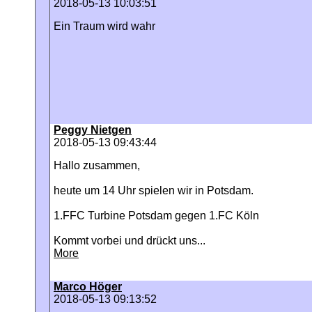
2018-05-13 10:03:51
Ein Traum wird wahr
Peggy Nietgen
2018-05-13 09:43:44
Hallo zusammen,
heute um 14 Uhr spielen wir in Potsdam.
1.FFC Turbine Potsdam gegen 1.FC Köln
Kommt vorbei und drückt uns...
More
Marco Höger
2018-05-13 09:13:52