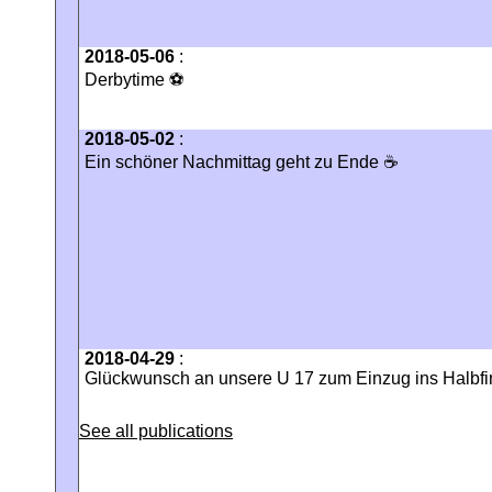
2018-05-06
:
Derbytime ⚽️
2018-05-02
:
Ein schöner Nachmittag geht zu Ende ☕️
2018-04-29
:
Glückwunsch an unsere U 17 zum Einzug ins Halbfi
See all publications