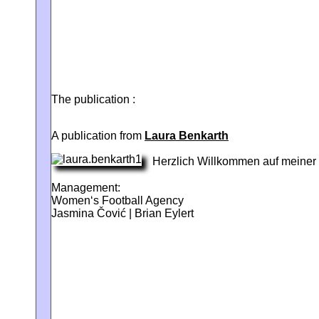
The publication :
A publication from
Laura Benkarth
Herzlich Willkommen auf meiner 
Management:
Women‘s Football Agency
Jasmina Čović | Brian Eylert