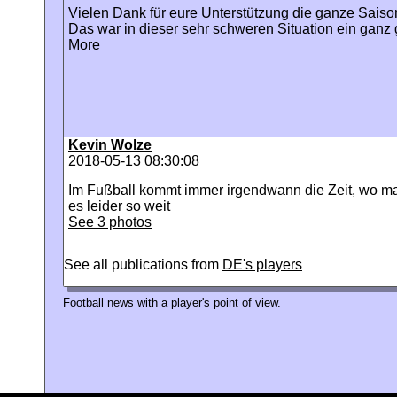
Vielen Dank für eure Unterstützung die ganze Saiso
Das war in dieser sehr schweren Situation ein ganz 
More
Kevin Wolze
2018-05-13 08:30:08
Im Fußball kommt immer irgendwann die Zeit, wo m
es leider so weit
See 3 photos
See all publications from
DE's players
Football news with a player's point of view.