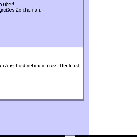
n über!
großes Zeichen an...
an Abschied nehmen muss. Heute ist