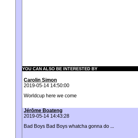
YOU CAN ALSO BE INTERESTED BY
Carolin Simon
2019-05-14 14:50:00
Worldcup here we come
Jérôme Boateng
2019-05-14 14:43:28
Bad Boys Bad Boys whatcha gonna do ...