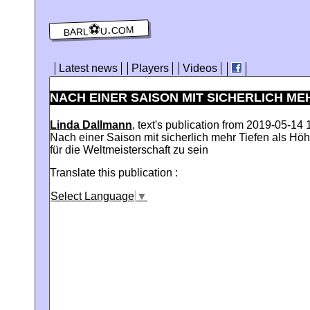
barl⚽️u.com
Latest news
Players
Videos
NACH EINER SAISON MIT SICHERLICH MEH
Linda Dallmann
, text's publication from 2019-05-14 
Nach einer Saison mit sicherlich mehr Tiefen als Höh
für die Weltmeisterschaft zu sein
Translate this publication :
Select Language
▼