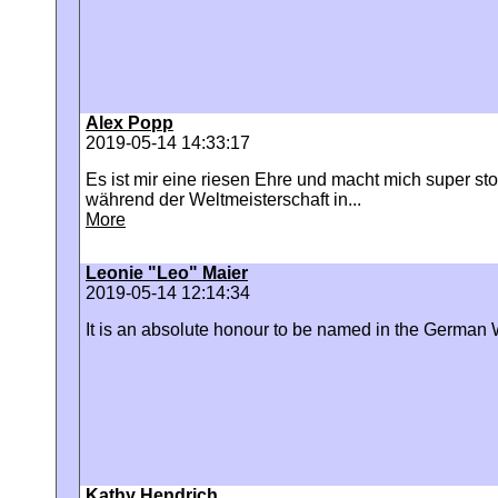
Alex Popp
2019-05-14 14:33:17
Es ist mir eine riesen Ehre und macht mich super st
während der Weltmeisterschaft in...
More
Leonie "Leo" Maier
2019-05-14 12:14:34
It is an absolute honour to be named in the Germa
Kathy Hendrich