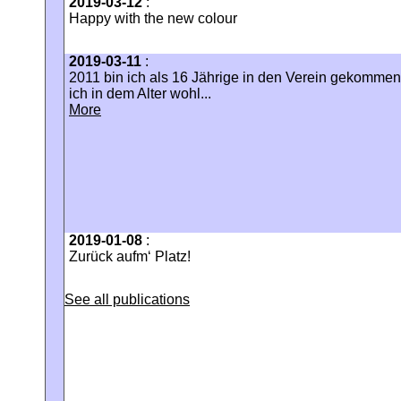
2019-03-12
:
Happy with the new colour
2019-03-11
:
2011 bin ich als 16 Jährige in den Verein gekomm
ich in dem Alter wohl...
More
2019-01-08
:
Zurück aufm‘ Platz!
See all publications