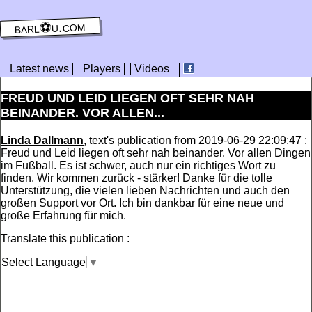
barl⚽️u.com
Latest news
Players
Videos
FREUD UND LEID LIEGEN OFT SEHR NAH
BEINANDER. VOR ALLEN...
Linda Dallmann
, text's publication from 2019-06-29 22:09:47 :
Freud und Leid liegen oft sehr nah beinander. Vor allen Dingen
im Fußball. Es ist schwer, auch nur ein richtiges Wort zu
finden. Wir kommen zurück - stärker! Danke für die tolle
Unterstützung, die vielen lieben Nachrichten und auch den
großen Support vor Ort. Ich bin dankbar für eine neue und
große Erfahrung für mich.
Translate this publication :
Select Language
▼