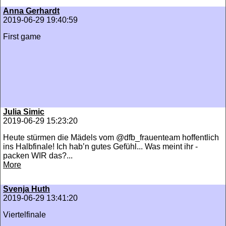
Anna Gerhardt
2019-06-29 19:40:59
First game
Julia Simic
2019-06-29 15:23:20
Heute stürmen die Mädels vom @dfb_frauenteam hoffentlich
ins Halbfinale! Ich hab’n gutes Gefühl... Was meint ihr -
packen WIR das?...
More
Svenja Huth
2019-06-29 13:41:20
Viertelfinale