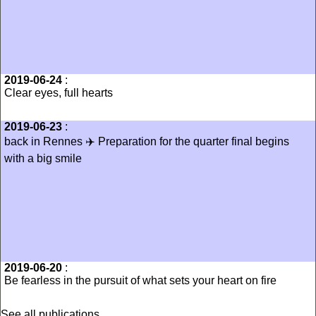
2019-06-24
:
Clear eyes, full hearts
2019-06-23
:
back in Rennes ✈️ Preparation for the quarter final begins
with a big smile
2019-06-20
:
Be fearless in the pursuit of what sets your heart on fire
See all publications