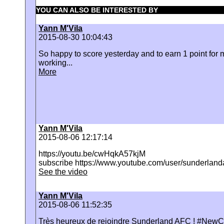
YOU CAN ALSO BE INTERESTED BY
Yann M'Vila
2015-08-30 10:04:43
So happy to score yesterday and to earn 1 point fo
working...
More
Yann M'Vila
2015-08-06 12:17:14
https://youtu.be/cwHqkA57kjM
subscribe https://www.youtube.com/user/sunderland
See the video
Yann M'Vila
2015-08-06 11:52:35
Très heureux de rejoindre Sunderland AFC ! #New