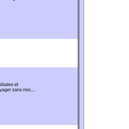
iliales et
ager sans moi....