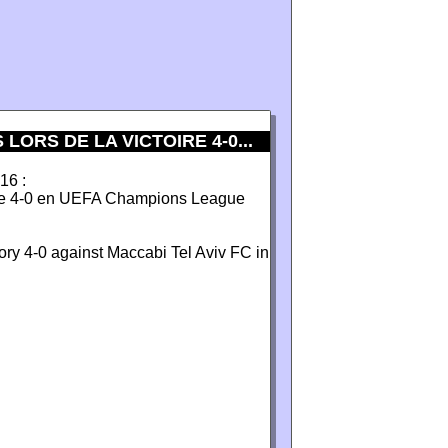
ORS DE LA VICTOIRE 4-0...
16 :
oire 4-0 en UEFA Champions League
ory 4-0 against Maccabi Tel Aviv FC in