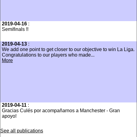
2019-04-16
:
Semifinals !!
2019-04-13
:
We add one point to get closer to our objective to win La Liga.
Congratulations to our players who made...
More
2019-04-11
:
Gracias Culés por acompañarnos a Manchester - Gran
apoyo!
See all publications