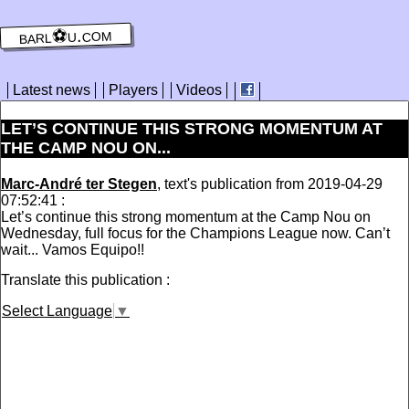
barl⚽️u.com
Latest news
Players
Videos
LET’S CONTINUE THIS STRONG MOMENTUM AT
THE CAMP NOU ON...
Marc-André ter Stegen
, text's publication from 2019-04-29
07:52:41 :
Let’s continue this strong momentum at the Camp Nou on
Wednesday, full focus for the Champions League now. Can’t
wait... Vamos Equipo!!
Translate this publication :
Select Language
▼