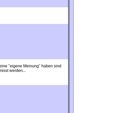
 eine "eigene Meinung" haben sind
isst werden...