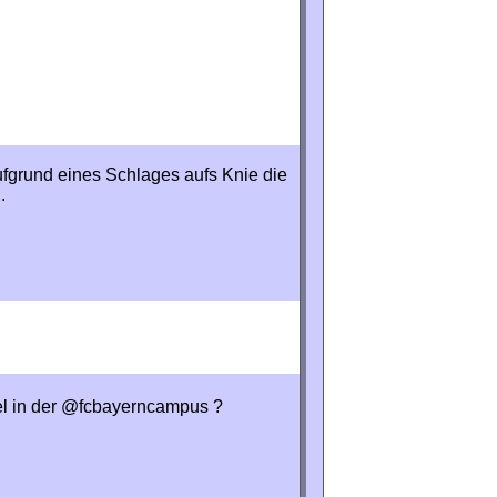
fgrund eines Schlages aufs Knie die
.
l in der @fcbayerncampus ?