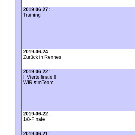
2019-06-27
:
Training
2019-06-24
:
Zurück in Rennes
2019-06-22
:
‼ Viertelfinale ‼
WIR #ImTeam
2019-06-22
:
1/8-Finale
2019-06-21
: