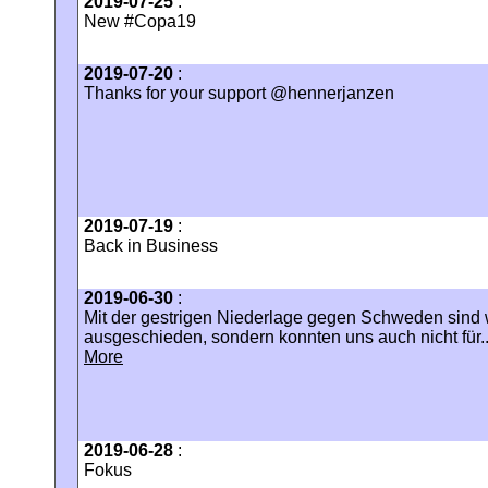
2019-07-25
:
New #Copa19
2019-07-20
:
Thanks for your support @hennerjanzen
2019-07-19
:
Back in Business
2019-06-30
:
Mit der gestrigen Niederlage gegen Schweden sind w
ausgeschieden, sondern konnten uns auch nicht für..
More
2019-06-28
:
Fokus