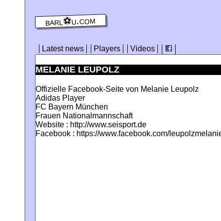
barl⚽️u.com
Latest news
Players
Videos
MELANIE LEUPOLZ
Offizielle Facebook-Seite von Melanie Leupolz
Adidas Player
FC Bayern München
Frauen Nationalmannschaft
Website : http://www.seisport.de
Facebook : https://www.facebook.com/leupolzmelani