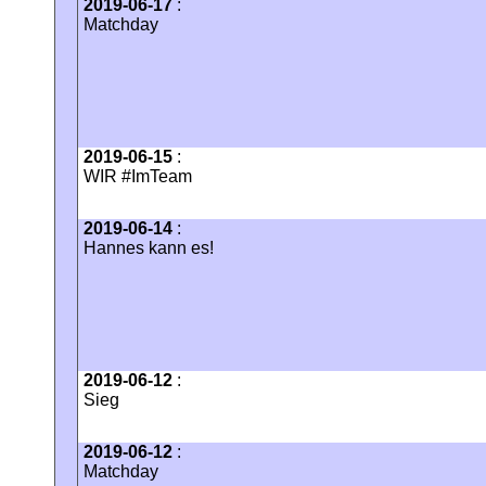
2019-06-17
:
Matchday
2019-06-15
:
WIR #ImTeam
2019-06-14
:
Hannes kann es!
2019-06-12
:
Sieg
2019-06-12
:
Matchday