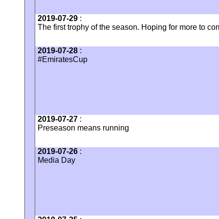
2019-07-29
:
The first trophy of the season. Hoping for more to c
2019-07-28
:
#EmiratesCup
2019-07-27
:
Preseason means running
2019-07-26
:
Media Day