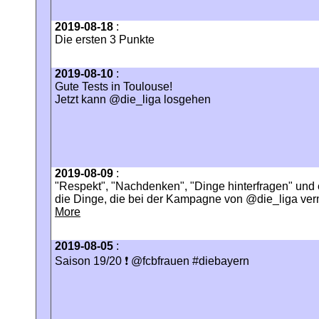
2019-08-18
:
Die ersten 3 Punkte
2019-08-10
:
Gute Tests in Toulouse!
Jetzt kann @die_liga losgehen
2019-08-09
:
"Respekt", "Nachdenken", "Dinge hinterfragen" und
die Dinge, die bei der Kampagne von @die_liga verm
More
2019-08-05
:
Saison 19/20 ❗ @fcbfrauen #diebayern