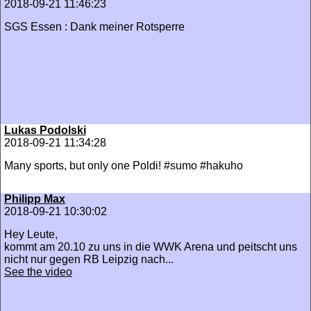
2018-09-21 11:46:23
SGS Essen : Dank meiner Rotsperre
Lukas Podolski
2018-09-21 11:34:28
Many sports, but only one Poldi! #sumo #hakuho
Philipp Max
2018-09-21 10:30:02
Hey Leute,
kommt am 20.10 zu uns in die WWK Arena und peitscht uns
nicht nur gegen RB Leipzig nach...
See the video