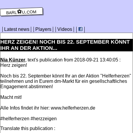
barl⚽️u.com
Latest news
Players
Videos
HERZ ZEIGEN! NOCH BIS 22. SEPTEMBER KÖNNT
IHR AN DER AKTION...
Nia Künzer
, text's publication from 2018-09-21 13:40:05 :
Herz zeigen!
Noch bis 22. September könnt Ihr an der Aktion "Helferherzen"
teilnehmen und in Eurem dm-Markt für ein gesellschaftliches
Engagement abstimmen!
Macht mit!
Alle Infos findet ihr hier: www.helferherzen.de
#helferherzen #herzzeigen
Translate this publication :