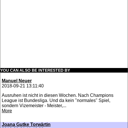
YOU CAN ALSO BE INTERESTED BY
Manuel Neuer
2018-09-21 13:11:40
Ausruhen ist nicht in diesen Wochen. Nach Champions
League ist Bundesliga. Und da kein "normales" Spiel,
sondern Vizemeister - Meister,...
More
Joana Gutke Torwärtin