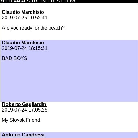
YOU CAN ALSO BE INTERESTED BY
Claudio Marchisio
2019-07-25 10:52:41
Are you ready for the beach?
Claudio Marchisio
2019-07-24 18:15:31
BAD BOYS
Roberto Gagliardini
2019-07-24 17:05:25
My Slovak Friend
Antonio Candreva