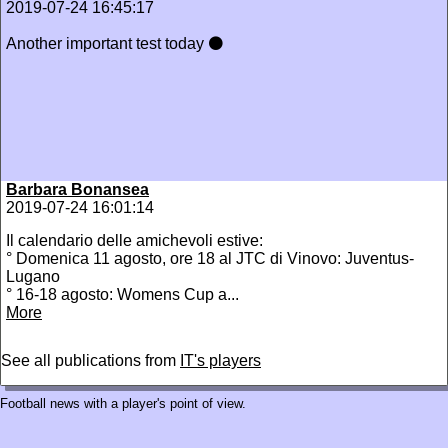
2019-07-24 16:45:17
Another important test today ⚫
Barbara Bonansea
2019-07-24 16:01:14
Il calendario delle amichevoli estive:
° Domenica 11 agosto, ore 18 al JTC di Vinovo: Juventus-
Lugano
° 16-18 agosto: Womens Cup a...
More
See all publications from
IT's players
Football news with a player's point of view.