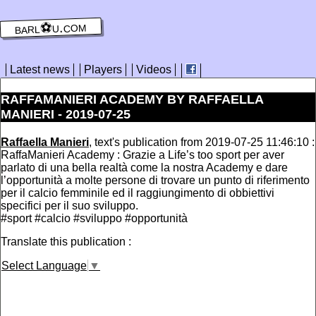
barl⚽️u.com
Latest news
Players
Videos
RAFFAMANIERI ACADEMY BY RAFFAELLA
MANIERI - 2019-07-25
Raffaella Manieri
, text's publication from 2019-07-25 11:46:10 :
RaffaManieri Academy : Grazie a Life’s too sport per aver
parlato di una bella realtà come la nostra Academy e dare
l’opportunità a molte persone di trovare un punto di riferimento
per il calcio femminile ed il raggiungimento di obbiettivi
specifici per il suo sviluppo.
#sport #calcio #sviluppo #opportunità
Translate this publication :
Select Language
▼