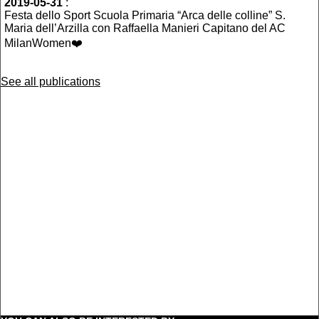
2019-05-31
:
Festa dello Sport Scuola Primaria “Arca delle colline” S.
Maria dell’Arzilla con Raffaella Manieri Capitano del AC
MilanWomen❤️
See all publications