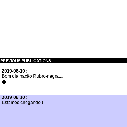
PREVIOUS PUBLICATIONS
2019-06-10
:
‪Bom dia nação Rubro-negra....‬
‪⚫️
2019-06-10
:
Estamos chegando!!