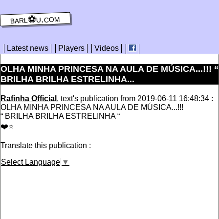
barl⚽️u.com
Latest news
Players
Videos
OLHA MINHA PRINCESA NA AULA DE MÚSICA...!!! “
BRILHA BRILHA ESTRELINHA...
Rafinha Official
, text's publication from 2019-06-11 16:48:34 :
OLHA MINHA PRINCESA NA AULA DE MÚSICA...!!!
“ BRILHA BRILHA ESTRELINHA “
❤️⭐️
Translate this publication :
Select Language
▼