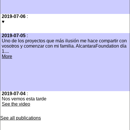
2019-07-06
:
♥️
2019-07-05
:
Uno de los proyectos que más ilusión me hace compartir con
vosotros y comenzar con mi familia. AlcantaraFoundation día
1....
More
2019-07-04
:
Nos vemos esta tarde
See the video
See all publications