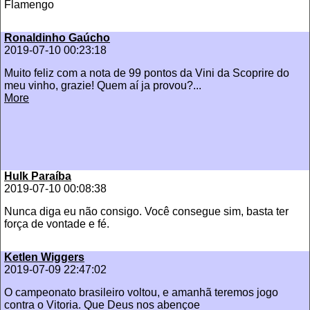
Flamengo
Ronaldinho Gaúcho
2019-07-10 00:23:18
Muito feliz com a nota de 99 pontos da Vini da Scoprire do
meu vinho, grazie! Quem aí ja provou?...
More
Hulk Paraíba
2019-07-10 00:08:38
Nunca diga eu não consigo. Você consegue sim, basta ter
força de vontade e fé.
Ketlen Wiggers
2019-07-09 22:47:02
O campeonato brasileiro voltou, e amanhã teremos jogo
contra o Vitoria. Que Deus nos abençoe