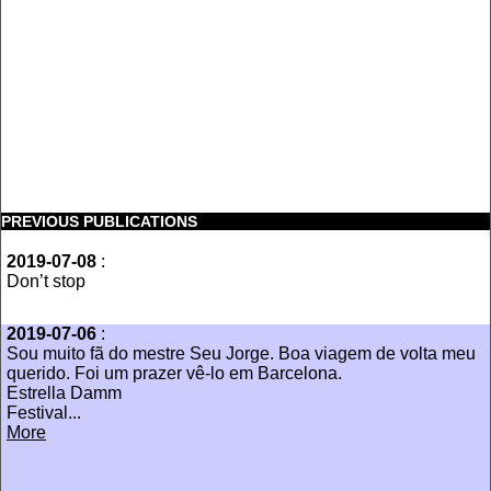
PREVIOUS PUBLICATIONS
2019-07-08
:
‪Don’t stop
2019-07-06
:
Sou muito fã do mestre Seu Jorge. Boa viagem de volta meu
querido. Foi um prazer vê-lo em Barcelona.
Estrella Damm
Festival...
More