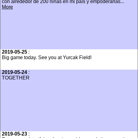
con alrededor de 200 niñas en mi país y empoderarlas...
More
2019-05-25
:
Big game today. See you at Yurcak Field!
2019-05-24
:
TOGETHER
2019-05-23
: