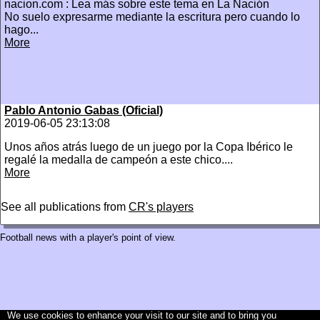
nacion.com : Lea más sobre este tema en La Nación
No suelo expresarme mediante la escritura pero cuando lo
hago...
More
Pablo Antonio Gabas (Oficial)
2019-06-05 23:13:08
Unos años atrás luego de un juego por la Copa Ibérico le
regalé la medalla de campeón a este chico....
More
See all publications from
CR's players
Football news with a player's point of view.
We use cookies to enhance your visit to our site and to bring you