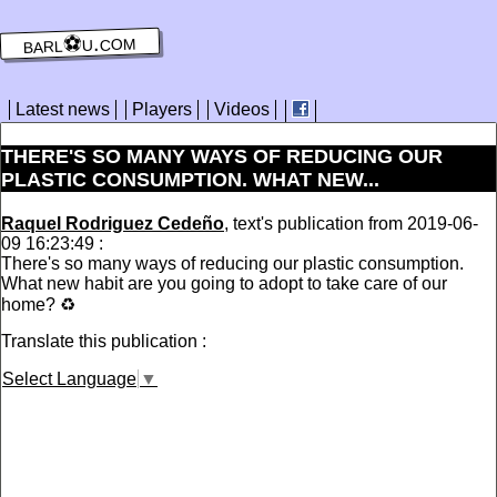
barl⚽️u.com
Latest news
Players
Videos
THERE'S SO MANY WAYS OF REDUCING OUR
PLASTIC CONSUMPTION. WHAT NEW...
Raquel Rodriguez Cedeño
, text's publication from 2019-06-
09 16:23:49 :
There's so many ways of reducing our plastic consumption.
What new habit are you going to adopt to take care of our
home? ♻
Translate this publication :
Select Language
▼