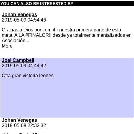
YOU CAN ALSO BE INTERESTED BY
Johan Venegas
2019-05-09 04:54:46
‪Gracias a Dios por cumplir nuestra primera parte de esta
meta. A LA #FINALCR!! desde ya totalmente mentalizados en
Asociación...
More
Joel Campbell
2019-05-09 04:44:42
‪Otra gran victoria leones
Johan Venegas
2019-05-08 22:32:32