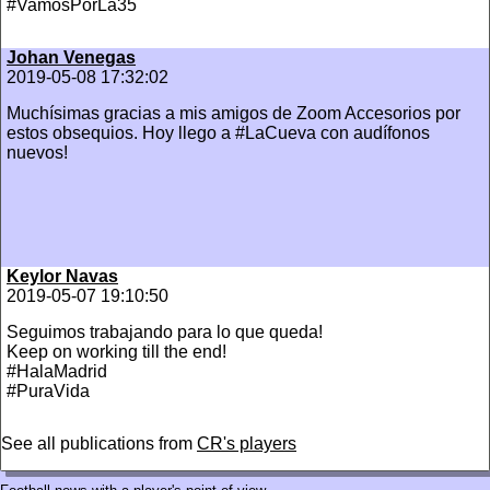
#VamosPorLa35
Johan Venegas
2019-05-08 17:32:02
Muchísimas gracias a mis amigos de Zoom Accesorios por
estos obsequios. Hoy llego a #LaCueva con audífonos
nuevos!
Keylor Navas
2019-05-07 19:10:50
Seguimos trabajando para lo que queda!
Keep on working till the end!
#HalaMadrid
#PuraVida
See all publications from
CR's players