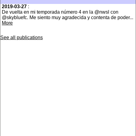
2019-03-27
:
De vuelta en mi temporada número 4 en la @nwsl con
@skybluefc. Me siento muy agradecida y contenta de poder...
More
See all publications