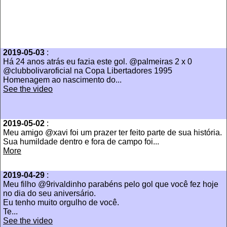
2019-05-03
:
Há 24 anos atrás eu fazia este gol. @palmeiras 2 x 0
@clubbolivaroficial na Copa Libertadores 1995
Homenagem ao nascimento do...
See the video
2019-05-02
:
Meu amigo @xavi foi um prazer ter feito parte de sua história.
Sua humildade dentro e fora de campo foi...
More
2019-04-29
:
Meu filho @9rivaldinho parabéns pelo gol que você fez hoje
no dia do seu aniversário.
Eu tenho muito orgulho de você.
Te...
See the video