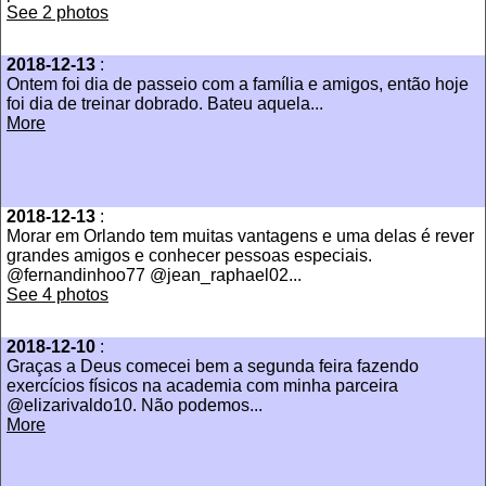
See 2 photos
2018-12-13
:
Ontem foi dia de passeio com a família e amigos, então hoje
foi dia de treinar dobrado. Bateu aquela...
More
2018-12-13
:
Morar em Orlando tem muitas vantagens e uma delas é rever
grandes amigos e conhecer pessoas especiais.
@fernandinhoo77 @jean_raphael02...
See 4 photos
2018-12-10
:
Graças a Deus comecei bem a segunda feira fazendo
exercícios físicos na academia com minha parceira
@elizarivaldo10. Não podemos...
More