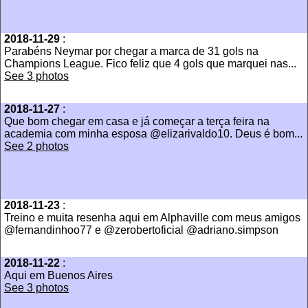
2018-11-29
:
Parabéns Neymar por chegar a marca de 31 gols na
Champions League. Fico feliz que 4 gols que marquei nas...
See 3 photos
2018-11-27
:
Que bom chegar em casa e já começar a terça feira na
academia com minha esposa @elizarivaldo10. Deus é bom...
See 2 photos
2018-11-23
:
Treino e muita resenha aqui em Alphaville com meus amigos
@fernandinhoo77 e @zerobertoficial @adriano.simpson
2018-11-22
:
Aqui em Buenos Aires
See 3 photos