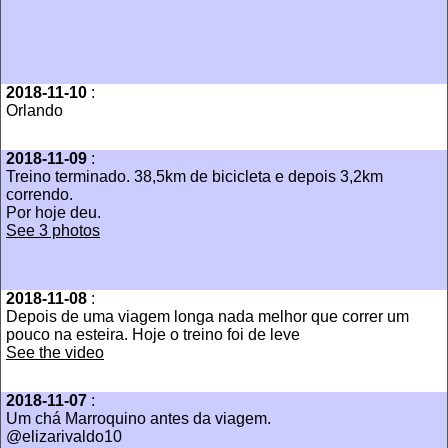
2018-11-10
:
Orlando
2018-11-09
:
Treino terminado. 38,5km de bicicleta e depois 3,2km
correndo.
Por hoje deu.
See 3 photos
2018-11-08
:
Depois de uma viagem longa nada melhor que correr um
pouco na esteira. Hoje o treino foi de leve
See the video
2018-11-07
:
Um chá Marroquino antes da viagem.
@elizarivaldo10