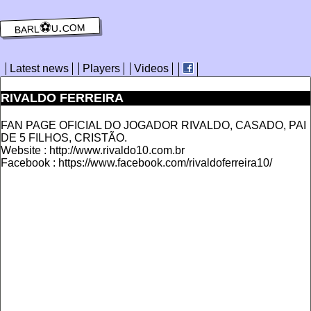
barl⚽️u.com
Latest news
Players
Videos
RIVALDO FERREIRA
FAN PAGE OFICIAL DO JOGADOR RIVALDO, CASADO, PAI
DE 5 FILHOS, CRISTÃO.
Website : http://www.rivaldo10.com.br
Facebook : https://www.facebook.com/rivaldoferreira10/