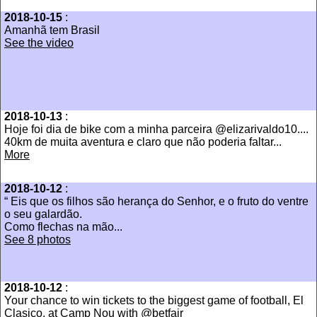
2018-10-15
:
Amanhã tem Brasil
See the video
2018-10-13
:
Hoje foi dia de bike com a minha parceira @elizarivaldo10....
40km de muita aventura e claro que não poderia faltar...
More
2018-10-12
:
“ Eis que os filhos são herança do Senhor, e o fruto do ventre
o seu galardão.
Como flechas na mão...
See 8 photos
2018-10-12
:
Your chance to win tickets to the biggest game of football, El
Clasico, at Camp Nou with @betfair