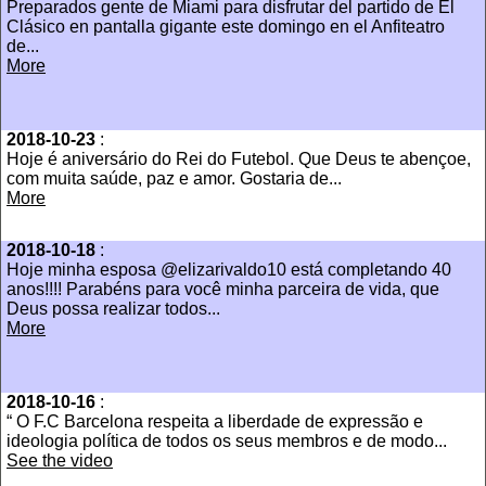
Preparados gente de Miami para disfrutar del partido de El
Clásico en pantalla gigante este domingo en el Anfiteatro
de...
More
2018-10-23
:
Hoje é aniversário do Rei do Futebol. Que Deus te abençoe,
com muita saúde, paz e amor. Gostaria de...
More
2018-10-18
:
Hoje minha esposa @elizarivaldo10 está completando 40
anos!!!! Parabéns para você minha parceira de vida, que
Deus possa realizar todos...
More
2018-10-16
:
“ O F.C Barcelona respeita a liberdade de expressão e
ideologia política de todos os seus membros e de modo...
See the video