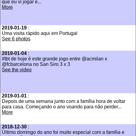
que eu vi jogar e...
More
2019-01-19
:
Uma visita rápido aqui em Portugal
See 6 photos
2019-01-04
:
#tbt de hoje é este grande jogo entre @acmilan x
@fcbarcelona no San Siro 3 x 3
See the video
2019-01-01
:
Depois de uma semana junto com a família hora de voltar
para casa. Começando o ano voando para não perder...
More
2018-12-30
:
Último domingo do ano foi muito especial com a família e