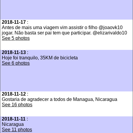
2018-11-17
:
Antes de mais uma viagem vim assistir o filho @joaovk10
jogar. Não basta ser pai tem que participar. @elizarivaldo10
See 5 photos
2018-11-13
:
Hoje foi tranquilo, 35KM de bicicleta
See 6 photos
2018-11-12
:
Gostaria de agradecer a todos de Managua, Nicaragua
See 16 photos
2018-11-11
:
Nicaragua
See 11 photos