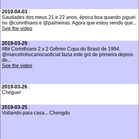
2019-04-03
:
Saudades dos meus 21 e 22 anos, época boa quando joguei
no @corinthians e @palmeiras. Agora que estou vendo que...
See the video
2019-03-29
:
#tbt Corinthians 2 x 2 Grêmio Copa do Brasil de 1994.
@marcelinhocariocaoficial fazia este gol de primeira depois
de...
See the video
2019-03-26
:
Cheguei
2019-03-25
:
Voltando para casa... Chengdu