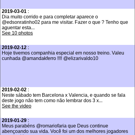
2019-03-01
:
Dia muito corrido e para completar aparece o
@edsonratinho02 para me visitar. Fazer o que ? Tenho que
aguentar esta...
See 10 photos
2019-02-12
:
Hoje tivemos companhia especial em nosso treino. Valeu
cunhada @amandakferro !!!! @elizarivaldo10
2019-02-02
:
Neste sábado tem Barcelona x Valencia, e quando se fala
deste jogo não tem como não lembrar dos 3 x...
See the video
2019-01-29
:
Meus parabéns @romariofaria que Deus continue
abençoando sua vida. Você foi um dos melhores jogadores