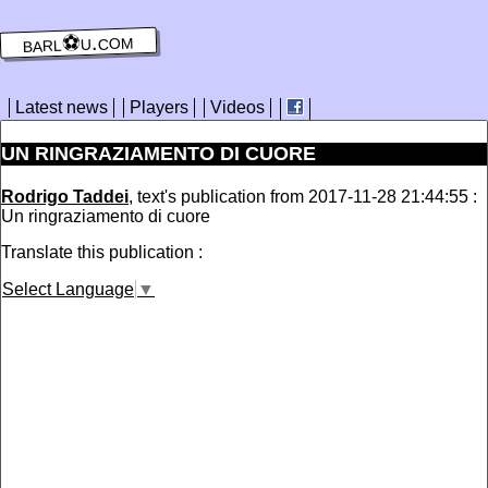
barl⚽️u.com
Latest news
Players
Videos
UN RINGRAZIAMENTO DI CUORE
Rodrigo Taddei
, text's publication from 2017-11-28 21:44:55 :
Un ringraziamento di cuore
Translate this publication :
Select Language
▼