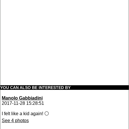
YOU CAN ALSO BE INTERESTED BY
Manolo Gabbiadini
2017-11-28 15:28:51
I felt like a kid again! ⚪️
See 4 photos