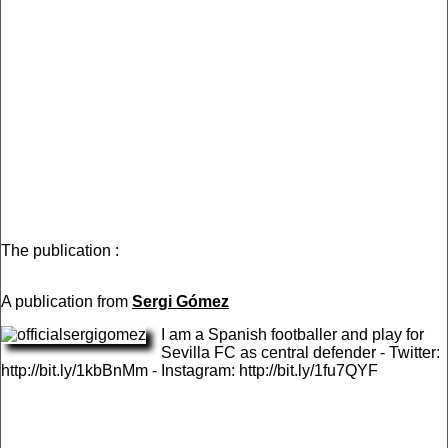
The publication :
A publication from
Sergi Gómez
I am a Spanish footballer and play for
Sevilla FC as central defender - Twitter:
http://bit.ly/1kbBnMm - Instagram: http://bit.ly/1fu7QYF