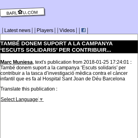
barl⚽️u.com
Latest news
Players
Videos
TAMBÉ DONEM SUPORT A LA CAMPANYA
‘ESCUTS SOLIDARIS’ PER CONTRIBUIR...
Marc Muniesa
, text's publication from 2018-01-25 17:24:01 :
També donem suport a la campanya ‘Escuts solidaris’ per
contribuir a la tasca d’investigació mèdica contra el càncer
infantil que es fa al Hospital Sant Joan de Déu Barcelona
Translate this publication :
Select Language
▼