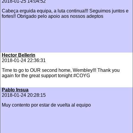
2018-01-25 14:04:52
Cabeça erguida equipa, a luta continua!!! Seguimos juntos e
fortes!! Obrigado pelo apoio aos nossos adeptos
Hector Bellerin
2018-01-24 22:36:31
Time to go to OUR second home, Wembley!!! Thank you
again for the great support tonight #COYG
Pablo Insua
2018-01-24 20:28:15
Muy contento por estar de vuelta al equipo