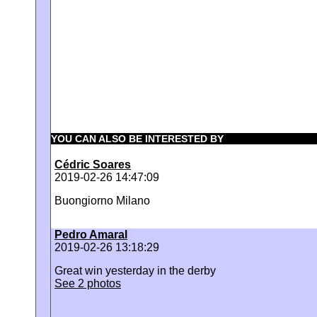
YOU CAN ALSO BE INTERESTED BY
Cédric Soares
2019-02-26 14:47:09
Buongiorno Milano
Pedro Amaral
2019-02-26 13:18:29
Great win yesterday in the derby
See 2 photos