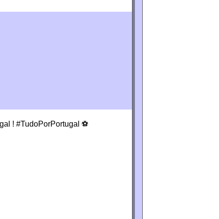
gal ! #TudoPorPortugal ⚽️