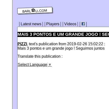
barl⚽️u.com
Latest news
Players
Videos
MAIS 3 PONTOS E UM GRANDE JOGO ! SE
PIZZI
, text's publication from 2019-02-26 15:02:22 :
Mais 3 pontos e um grande jogo ! Seguimos juntos
Translate this publication :
Select Language
▼