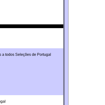
s a todos Seleções de Portugal
ugal