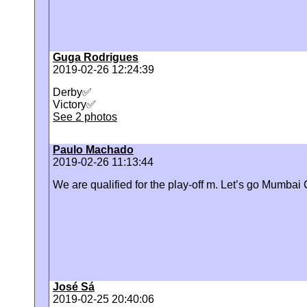
Guga Rodrigues
2019-02-26 12:24:39
Derby✅
Victory✅
See 2 photos
Paulo Machado
2019-02-26 11:13:44
We are qualified for the play-off m. Let’s go Mumbai 
José Sá
2019-02-25 20:40:06