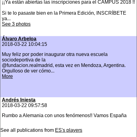
¡¡Ya están abiertas las inscripciones para el CAMPUS 2018 !!
Si te lo pasaste bien en la Primera Edición, INSCRÍBETE
ya...
See 3 photos
Álvaro Arbeloa
2018-03-22 10:04:15
Muy feliz por poder inaugurar otra nueva escuela
sociodeportiva de la
@fundacion.realmadrid, esta vez en Mendoza, Argentina.
Orgulloso de ver cómo...
More
Andrés Iniesta
2018-03-22 09:57:58
Rumbo a Alemania con unos fenómenos!! Vamos España
See all publications from
ES's players