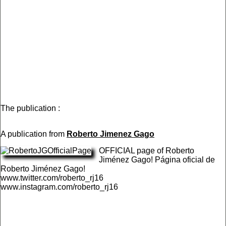
The publication :
A publication from
Roberto Jimenez Gago
OFFICIAL page of Roberto
Jiménez Gago! Página oficial de
Roberto Jiménez Gago!
www.twitter.com/roberto_rj16
www.instagram.com/roberto_rj16