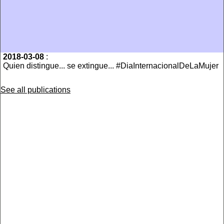
2018-03-08
:
Quien distingue... se extingue... #DiaInternacionalDeLaMujer
See all publications