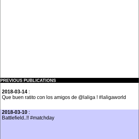
PREVIOUS PUBLICATIONS
2018-03-14
:
Que buen ratito con los amigos de @laliga ! #laligaworld
2018-03-10
:
Battlefield..!! #matchday